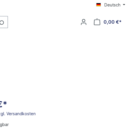
Deutsch
0,00 €*
€*
zgl. Versandkosten
gbar