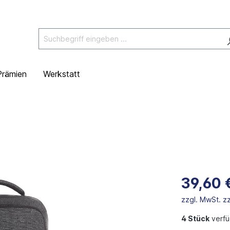
Prämien
Werkstatt
39,60 
zzgl. MwSt. z
4 Stück
verfü