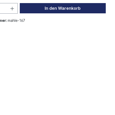
In den Warenkorb
mer:
mahle-167