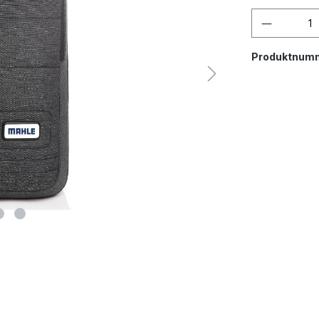
Produktnum