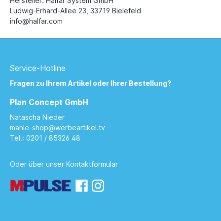
Hersteller: Halfar System GmbH
Ludwig-Erhard-Allee 23, 33719 Bielefeld
info@halfar.com
Service-Hotline
Fragen zu Ihrem Artikel oder Ihrer Bestellung?
Plan Concept GmbH
Natascha Nieder
mahle-shop@werbeartikel.tv
Tel.: 0201 / 85326 48
Oder über unser
Kontaktformular