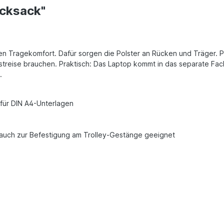
ucksack"
 Tragekomfort. Dafür sorgen die Polster an Rücken und Träger. Pa
streise brauchen. Praktisch: Das Laptop kommt in das separate Fach
.
 für DIN A4-Unterlagen
 auch zur Befestigung am Trolley-Gestänge geeignet