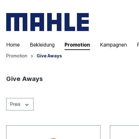
Home
Bekleidung
Promotion
Kampagnen
Promotion
Give Aways
Give Aways
Preis