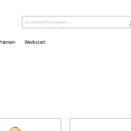
Prämien
Werkstatt